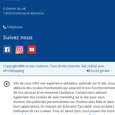
6 chemin du val
14320
Fontenay-le-Marmion
Téléphone
Suivez nous
Copyright Mille et une coutures. Tous droits réservés. Site réalisé avec
eProShopping
Accès gérant
Afin de vous offrir une expérience utilisateur optimale sur le site, nous
utilisons des cookies fonctionnels qui assurent le bon fonctionnement
de nos services et en mesurent l’audience. Certains tiers utilisent
également des cookies de suivi marketing sur le site pour vous
montrer des publicités personnalisées sur d’autres sites Web et dans
leurs applications. En cliquant sur le bouton “J’accepte” vous acceptez
l’utilisation de ces cookies. Pour en savoir plus, vous pouvez lire notre