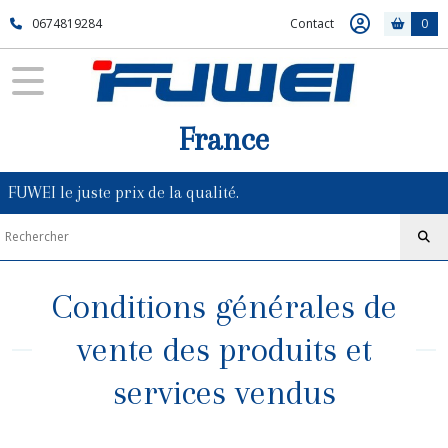
0674819284
Contact
0
France
FUWEI le juste prix de la qualité.
Conditions générales de
vente des produits et
services vendus