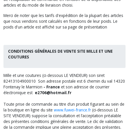
articles et du mode de livraison choisi.
Merci de noter que les tarifs d'expédition de la plupart des articles
que nous vendons sont calculés en fonctions de leur poids. Le
poids d'un article est affiché sur sa page de présentation
CONDITIONS GÉNÉRALES DE VENTE SITE MILLE ET UNE
COUTURES
Mille et une coutures (ci-dessous LE VENDEUR) son siret
82413104900010 Son adresse postale est 6 chemin du val 14320
Fontenay le Marmion
- France
et son adresse de courrier
électronique est
e2706@hotmail.fr
Toute prise de commande au titre d’un produit figurant au sein de
la boutique en ligne du site
www.fuwei-france.fr
(ci-dessous LE
SITE VENDEUR) suppose la consultation et l’acceptation préalable
des présentes conditions générales de vente. Le clic de validation
de la commande implique une pleine acceptation des présentes.