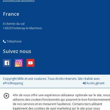
Données personnelles
France
6 chemin du val
14320
Fontenay-le-Marmion
Téléphone
Suivez nous
Copyright Mille et une coutures. Tous droits réservés. Site réalisé avec
eProShopping
Accès gérant
Afin de vous offrir une expérience utilisateur optimale sur le site, nous
utilisons des cookies fonctionnels qui assurent le bon fonctionnement
de nos services et en mesurent l’audience. Certains tiers utilisent
également des cookies de suivi marketing sur le site pour vous