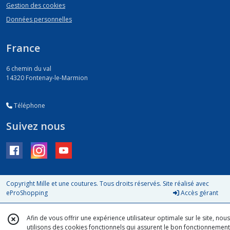
Gestion des cookies
Données personnelles
France
6 chemin du val
14320
Fontenay-le-Marmion
Téléphone
Suivez nous
Copyright Mille et une coutures. Tous droits réservés. Site réalisé avec
eProShopping
Accès gérant
Afin de vous offrir une expérience utilisateur optimale sur le site, nous
utilisons des cookies fonctionnels qui assurent le bon fonctionnement