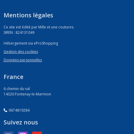
Mentions légales
Ce site est édité par Mille et une coutures.
SIREN : 824131049
Hébergement via eProShopping
Gestion des cookies
Données personnelles
France
6 chemin du val
14320
Fontenay-le-Marmion
0674819284
Suivez nous