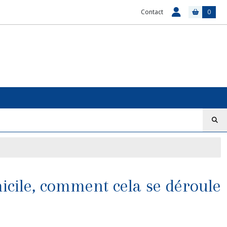
Contact
0
omicile, comment cela se déroule