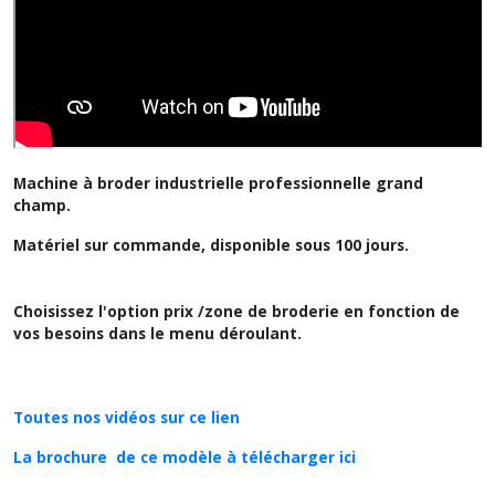
Machine à broder industrielle professionnelle grand
champ.
Matériel sur commande, disponible sous 100 jours.
Choisissez l'option prix /zone de broderie en fonction de
vos besoins dans le menu déroulant.
Toutes nos vidéos sur ce lien
La brochure de ce modèle à télécharger ici