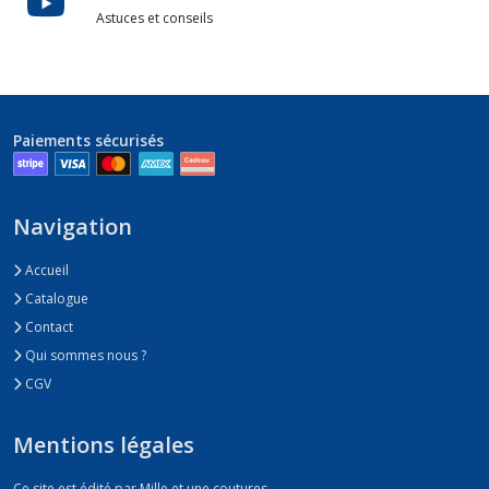
Astuces et conseils
Paiements sécurisés
Navigation
Accueil
Catalogue
Contact
Qui sommes nous ?
CGV
Mentions légales
Ce site est édité par Mille et une coutures.