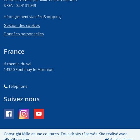
SIREN : 824131049
Hébergement via eProShopping
Gestion des cookies
Données personnelles
France
6 chemin du val
14320
Fontenay-le-Marmion
Téléphone
Suivez nous
Copyright Mille et une coutures. Tous droits réservés. Site réalisé avec
eProShopping
Accès gérant