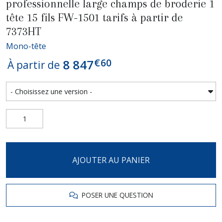
professionnelle large champs de broderie 1
tête 15 fils FW-1501 tarifs à partir de
7373HT
Mono-tête
€
60
8 847
À partir de
AJOUTER AU PANIER
POSER UNE QUESTION