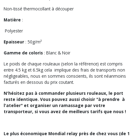
Non-tissé thermocollant à découper
Matière
:
Polyester
Epaisseur
: 50g/m²
Gamme de coloris
: Blanc & Noir
Le poids de chaque rouleaux (selon la référence) est compris
entre 4.5 kg et 6.5kg cela implique des frais de transports non
négligeables, nous en sommes conscients, ils sont néanmoins
facturés en dessous du prix coutant.
N'hésitez pas à commander plusieurs rouleaux, le port
reste identique. Vous pouvez aussi choisir "à prendre à
l'atelier" et organiser un ramassage par votre
transporteur, si vous avez de meilleurs tarifs que nous !
Le plus économique Mondial relay près de chez vous (de 1