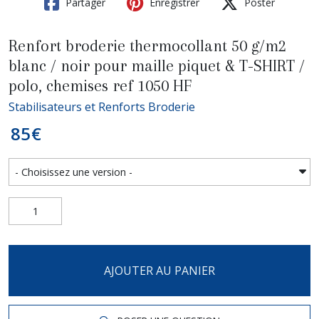
Partager
Enregistrer
Poster
Renfort broderie thermocollant 50 g/m2
blanc / noir pour maille piquet & T-SHIRT /
polo, chemises ref 1050 HF
Stabilisateurs et Renforts Broderie
85
€
AJOUTER AU PANIER