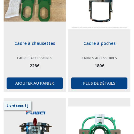
Cadre à chausettes
Cadre à poches
CADRES ACCESSOIRES
CADRES ACCESSOIRES
228
€
180
€
AJOUTER AU PANIER
PLUS DE DÉTAILS
Livré sous 3 j