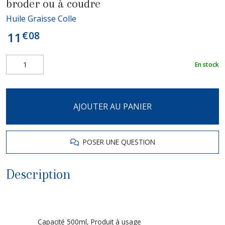
broder ou à coudre
Huile Graisse Colle
€
08
11
En stock
AJOUTER AU PANIER
POSER UNE QUESTION
Description
Capacité 500ml, Produit à usage