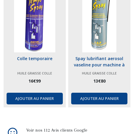
Colle temporaire
Spay lubrifiant aerosol
vaseline pour machine à
coudre et à broder
HUILE GRAISSE COLLE
HUILE GRAISSE COLLE
16
€
99
13
€
80
AJOUTER AU PANIER
AJOUTER AU PANIER
Voir nos 112 Avis clients Google