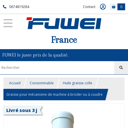
0674819284
Contact
0
France
FUWEI le juste prix de la qualité.
Accueil
Consommable
Huile graisse colle
Graisse pour mécanisme de machine à broder ou à coudre
Livré sous 3 j