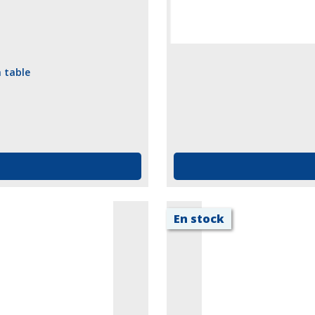
 table
En stock