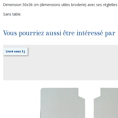
Dimension 50x36 cm (dimensions utiles broderie) avec ses réglettes 
Sans table.
Vous pourriez aussi être intéressé par
Livré sous 3 j