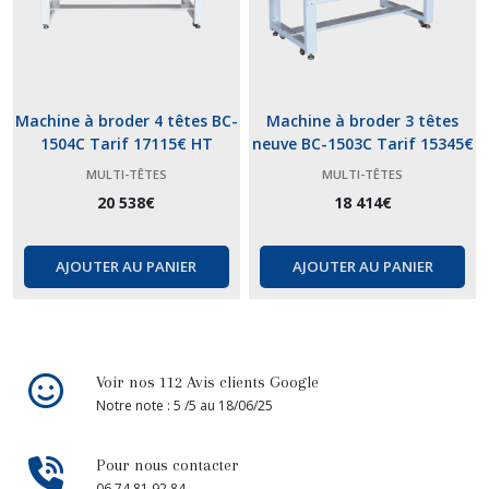
Machine à broder 4 têtes BC-
Machine à broder 3 têtes
1504C Tarif 17115€ HT
neuve BC-1503C Tarif 15345€
HT
MULTI-TÊTES
MULTI-TÊTES
20 538
€
18 414
€
AJOUTER AU PANIER
AJOUTER AU PANIER
Voir nos 112 Avis clients Google
Notre note : 5 /5 au 18/06/25
Pour nous contacter
06 74 81 92 84