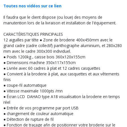
Toutes nos vidéos sur ce lien
Il faudra que le client dispose (ou loue) des moyens de
manutention lors de la livraison et installation de l'équipement.
CARACTÉRISTIQUES PRINCIPALES
12 aiguilles par tête ● Zone de broderie 400x450mm avec le
grand cadre (cadre collectif) panthographe aluminium, et 280x280
mm avec le cadre 300x300 individuel.
● Poids 1200kg , caisse bois 360x120x155cm
● Dimensions machine 350x117x155cm
● Livrée avec 60 cadres à plat et 12 cadres casquettes
● Convient à la broderie à plat, aux casquettes et aux vêtements
finis
● coupe-fil automatique
● Vitesse maximale 1000pts /mn
● Écran LCD DAHAO type A18 visualisation la broderie en temps
réel
● Entrée de vos programme par port USB
● changement de couleur automatique
● Détection de rupture de fil
● Fonction de traçage afin de positionner votre broderie sur le