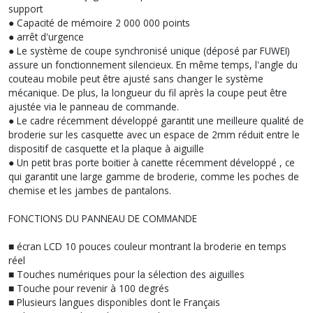
support
● Capacité de mémoire 2 000 000 points
● arrêt d'urgence
● Le système de coupe synchronisé unique (déposé par FUWEI)
assure un fonctionnement silencieux. En même temps, l'angle du
couteau mobile peut être ajusté sans changer le système
mécanique. De plus, la longueur du fil après la coupe peut être
ajustée via le panneau de commande.
● Le cadre récemment développé garantit une meilleure qualité de
broderie sur les casquette avec un espace de 2mm réduit entre le
dispositif de casquette et la plaque à aiguille
● Un petit bras porte boitier à canette récemment développé , ce
qui garantit une large gamme de broderie, comme les poches de
chemise et les jambes de pantalons.
FONCTIONS DU PANNEAU DE COMMANDE
■ écran LCD 10 pouces couleur montrant la broderie en temps
réel
■ Touches numériques pour la sélection des aiguilles
■ Touche pour revenir à 100 degrés
■ Plusieurs langues disponibles dont le Français