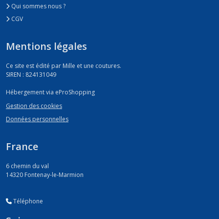
Qui sommes nous ?
CGV
Mentions légales
Ce site est édité par Mille et une coutures.
SIREN : 824131049
Hébergement via eProShopping
Gestion des cookies
Données personnelles
France
6 chemin du val
14320
Fontenay-le-Marmion
Téléphone