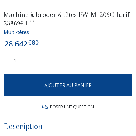
Machine à broder 6 têtes FW-M1206C Tarif
23869€ HT
Multi-têtes
€
80
28 642
AJOUTER AU PANIER
POSER UNE QUESTION
Description